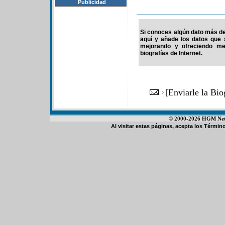
Publicidad
Si conoces algún dato más de 
aquí y añade los datos que 
mejorando y ofreciendo me
biografías de Internet.
[
Enviarle la Bi
© 2000-2026 HGM Netwo
Al visitar estas páginas, acepta los
Término