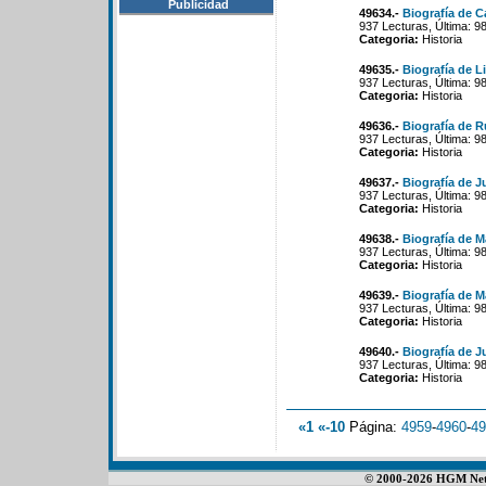
Publicidad
49634.-
Biografía de 
937 Lecturas, Última: 9
Categoria:
Historia
49635.-
Biografía de L
937 Lecturas, Última: 9
Categoria:
Historia
49636.-
Biografía de R
937 Lecturas, Última: 9
Categoria:
Historia
49637.-
Biografía de J
937 Lecturas, Última: 9
Categoria:
Historia
49638.-
Biografía de Ma
937 Lecturas, Última: 9
Categoria:
Historia
49639.-
Biografía de 
937 Lecturas, Última: 9
Categoria:
Historia
49640.-
Biografía de J
937 Lecturas, Última: 9
Categoria:
Historia
«1
«-10
Página:
4959
-
4960
-
49
© 2000-2026 HGM Netwo