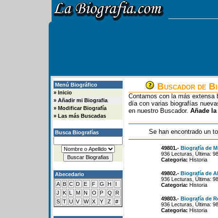
Buscador de Bi
Menú Biográfico
»
Inicio
Contamos con la más extensa b
»
Añadir mi Biografia
día con varias biografías nue
»
Modificar Biografía
en nuestro Buscador.
Añade la
»
Las más Buscadas
Se han encontrado un to
Busca Biografías
49801.-
Biografía de M
936 Lecturas, Última: 9
Categoria:
Historia
49802.-
Biografía de Al
Abecedario
936 Lecturas, Última: 9
A
B
C
D
E
F
G
H
I
Categoria:
Historia
J
K
L
M
N
O
P
Q
R
49803.-
Biografía de R
S
T
U
V
W
X
Y
Z
#
936 Lecturas, Última: 9
Categoria:
Historia