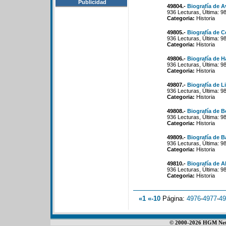
Publicidad
49804.-
Biografía de 
936 Lecturas, Última: 9
Categoria:
Historia
49805.-
Biografía de C
936 Lecturas, Última: 9
Categoria:
Historia
49806.-
Biografía de Ha
936 Lecturas, Última: 9
Categoria:
Historia
49807.-
Biografía de Li
936 Lecturas, Última: 9
Categoria:
Historia
49808.-
Biografía de B
936 Lecturas, Última: 9
Categoria:
Historia
49809.-
Biografía de 
936 Lecturas, Última: 9
Categoria:
Historia
49810.-
Biografía de 
936 Lecturas, Última: 9
Categoria:
Historia
«1
«-10
Página:
4976
-
4977
-
49
© 2000-2026 HGM Netwo