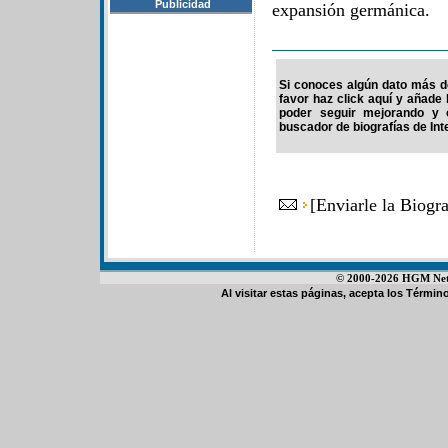
Publicidad
expansión germánica.
Si conoces algún dato más de
favor haz click aquí y añade
poder seguir mejorando y 
buscador de biografías de Int
[
Enviarle la Biogr
© 2000-2026 HGM Netwo
Al visitar estas páginas, acepta los
Término