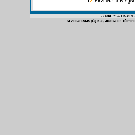
[
Enviarle la Biogr
© 2000-2026 HGM Netwo
Al visitar estas páginas, acepta los
Término