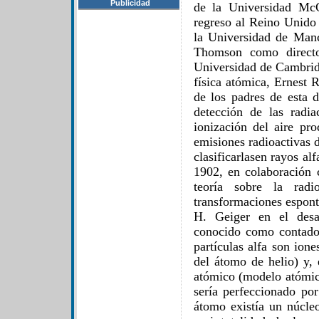
Publicidad
de la Universidad Mc
regreso al Reino Unido 
la Universidad de Manc
Thomson como directo
Universidad de Cambridg
física atómica, Ernest 
de los padres de esta d
detección de las radia
ionización del aire pr
emisiones radioactivas 
clasificarlasen rayos a
1902, en colaboración 
teoría sobre la radi
transformaciones espont
H. Geiger en el desar
conocido como contado
partículas alfa son ion
del átomo de helio) y,
atómico (modelo atómic
sería perfeccionado po
átomo existía un núcleo