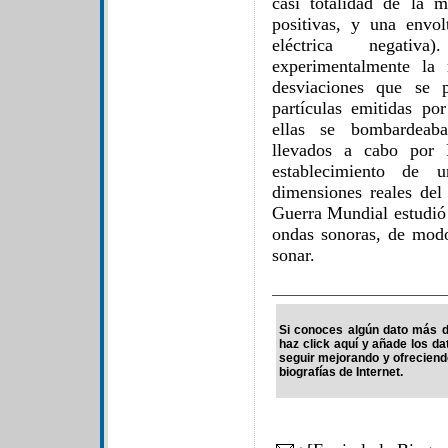
casi totalidad de la m
positivas, y una envol
eléctrica negativ
experimentalmente la 
desviaciones que se p
partículas emitidas po
ellas se bombardeab
llevados a cabo por R
establecimiento de
dimensiones reales del
Guerra Mundial estudió
ondas sonoras, de modo
sonar.
Si conoces algún dato más de
haz click aquí y añade los d
seguir mejorando y ofrecien
biografías de Internet.