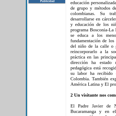
Publicidad
educación personalizada
de grupo y métodos de
colombianas. Su tra
desarrollarse en cárcel
y educación de los ni
programa Bosconia-La F
se educa a los menor
fundamentación de los 
del niño de la calle o
reincorporarlo a la s
práctica en las princi
dirección ha estado
pedagógica está recogi
su labor ha recibido 
Colombia. También exp
América Latina y El pr
2 Un visitante nos com
El Padre Javier de N
Bucaramanga y en el