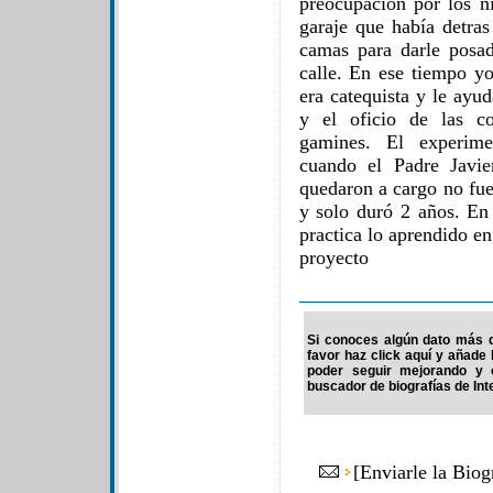
preocupación por los ni
garaje que había detras
camas para darle posa
calle. En ese tiempo y
era catequista y le ayu
y el oficio de las co
gamines. El experime
cuando el Padre Javie
quedaron a cargo no fue
y solo duró 2 años. En 
practica lo aprendido e
proyecto
Si conoces algún dato más d
favor haz click aquí y añade
poder seguir mejorando y 
buscador de biografías de Int
[
Enviarle la Biog