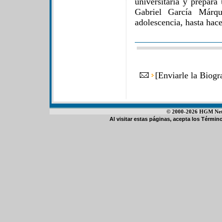
universitaria y prepara
Gabriel García Márq
adolescencia, hasta hac
[
Enviarle la Biogr
© 2000-2026 HGM Netwo
Al visitar estas páginas, acepta los
Término