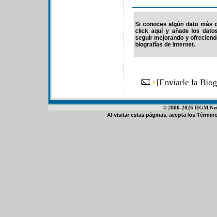
Si conoces algún dato más d
click aquí y añade los dato
seguir mejorando y ofrecien
biografías de Internet.
[
Enviarle la Bio
© 2000-2026 HGM Netwo
Al visitar estas páginas, acepta los
Término