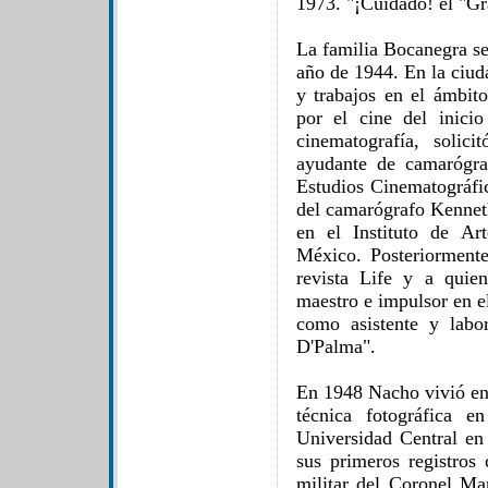
1973. "¡Cuidado! el "Gr
La familia Bocanegra se
año de 1944. En la ciud
y trabajos en el ámbito
por el cine del inici
cinematografía, solic
ayudante de camarógra
Estudios Cinematográfi
del camarógrafo Kenneth
en el Instituto de Ar
México. Posteriorment
revista Life y a qui
maestro e impulsor en e
como asistente y labor
D'Palma".
En 1948 Nacho vivió en
técnica fotográfica 
Universidad Central en
sus primeros registros
militar del Coronel Ma