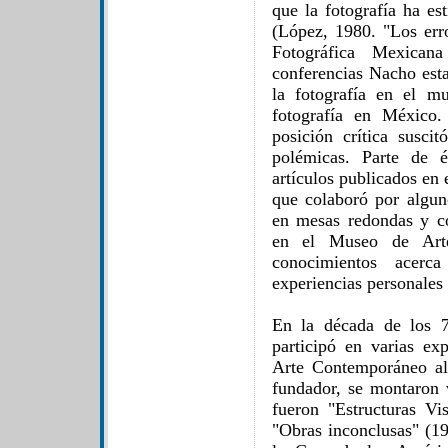
que la fotografía ha es
(López, 1980. "Los erro
Fotográfica Mexican
conferencias Nacho esta
la fotografía en el m
fotografía en México.
posición crítica susci
polémicas. Parte de é
artículos publicados en
que colaboró por algun
en mesas redondas y co
en el Museo de Arte
conocimientos acerc
experiencias personales
En la década de los 7
participó en varias ex
Arte Contemporáneo al
fundador, se montaron v
fueron "Estructuras Vi
"Obras inconclusas" (1