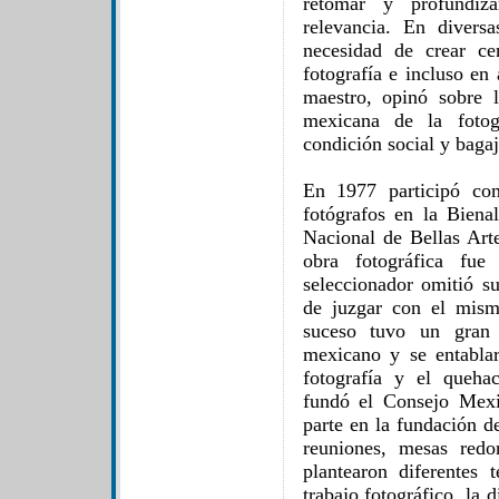
retomar y profundiz
relevancia. En divers
necesidad de crear ce
fotografía e incluso en
maestro, opinó sobre 
mexicana de la fotog
condición social y bagaje
En 1977 participó co
fotógrafos en la Bienal
Nacional de Bellas Art
obra fotográfica fue
seleccionador omitió su
de juzgar con el mismo
suceso tuvo un gran 
mexicano y se entablar
fotografía y el queha
fundó el Consejo Mexi
parte en la fundación d
reuniones, mesas redo
plantearon diferentes
trabajo fotográfico, la 