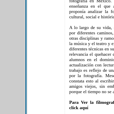
fotografía en México. 
enseñanza en el que 
proponía analizar la 
cultural, social e históri
A lo largo de su vida, 
por diferentes caminos
otras disciplinas y ramo
la música y el teatro y
diferentes técnicas en 
relevancia el quehacer 
alumnos en el dominio
actualización con lectur
trabajo es reflejo de u
por la fotografía. Me
constata esto al escrib
amigos viejos, sin em
porque el tiempo no se a
Para Ver la filmogra
click aquí