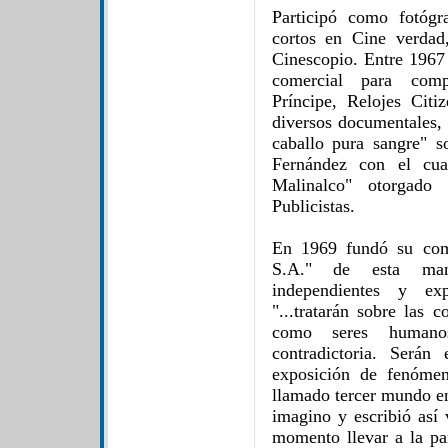
Participó como fotógra
cortos en Cine verdad
Cinescopio. Entre 1967 
comercial para com
Príncipe, Relojes Cit
diversos documentales,
caballo pura sangre" s
Fernández con el cua
Malinalco" otorgado
Publicistas.
En 1969 fundó su com
S.A." de esta mane
independientes y exp
"...tratarán sobre las 
como seres humanos
contradictoria. Serán
exposición de fenómen
llamado tercer mundo e
imagino y escribió así
momento llevar a la pa