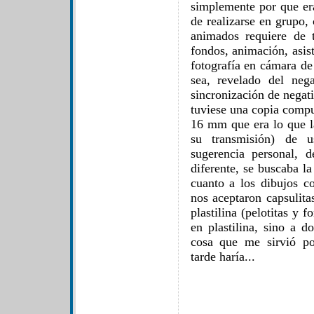
simplemente por que er
de realizarse en grupo,
animados requiere de 
fondos, animación, asis
fotografía en cámara de
sea, revelado del neg
sincronización de negat
tuviese una copia compu
16 mm que era lo que la
su transmisión) de u
sugerencia personal, 
diferente, se buscaba l
cuanto a los dibujos 
nos aceptaron capsulita
plastilina (pelotitas y 
en plastilina, sino a d
cosa que me sirvió po
tarde haría...