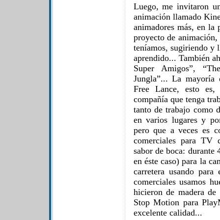
Luego, me invitaron u
animación llamado Kinem
animadores más, en la 
proyecto de animación, 
teníamos, sugiriendo y 
aprendido... También ah
Super Amigos”, “The
Jungla”... La mayoría
Free Lance, esto es,
compañía que tenga trab
tanto de trabajo como d
en varios lugares y p
pero que a veces es co
comerciales para TV 
sabor de boca: durante 
en éste caso) para la c
carretera usando para 
comerciales usamos hue
hicieron de madera de 
Stop Motion para Play
excelente calidad...