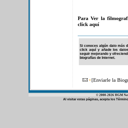
Para Ver la filmogra
click aquí
Si conoces algún dato más de
click aquí y añade los dato
seguir mejorando y ofrecien
biografías de Internet.
[
Enviarle la Bio
© 2000-2026 HGM Netwo
Al visitar estas páginas, acepta los
Término