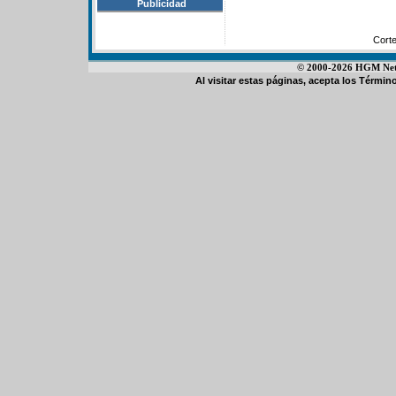
Publicidad
Cort
© 2000-2026 HGM Netwo
Al visitar estas páginas, acepta los
Término