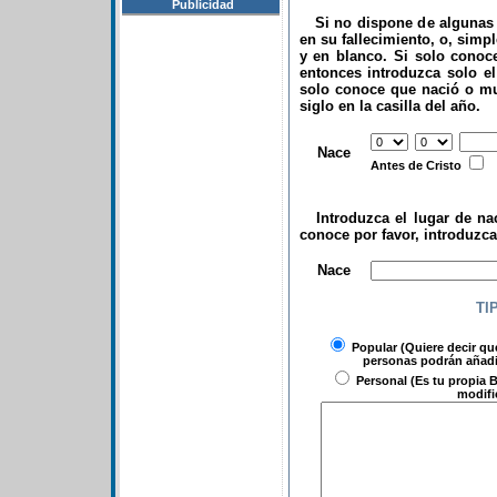
Publicidad
Si no dispone de algunas d
en su fallecimiento, o, simp
y en blanco. Si solo conoce
entonces introduzca solo el 
solo conoce que nació o mu
siglo en la casilla del año.
.
Nace
Antes de Cristo
Introduzca el lugar de nac
conoce por favor, introduzc
.
Nace
TI
Popular
(Quiere decir qu
personas podrán añadir
Personal
(Es tu propia B
modifi