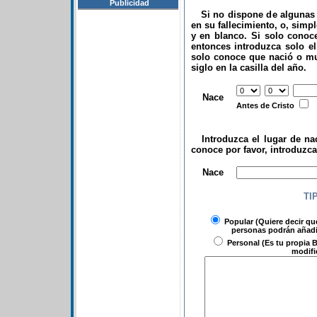
Publicidad
Si no dispone de algunas d
en su fallecimiento, o, simp
y en blanco. Si solo conoce
entonces introduzca solo el 
solo conoce que nació o mu
siglo en la casilla del año.
.
Nace
Antes de Cristo
Introduzca el lugar de nac
conoce por favor, introduzc
.
Nace
TI
Popular
(Quiere decir qu
personas podrán añadir
Personal
(Es tu propia B
modifi