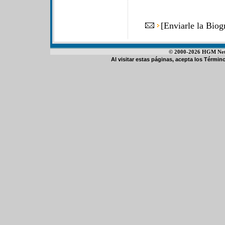
[
Enviarle la Bio
© 2000-2026 HGM Netwo
Al visitar estas páginas, acepta los
Término