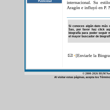
Publicidad
internacional. Su esti
Aragón e influyó en P. 
Si conoces algún dato más d
Sas, por favor haz click a
biografía para poder seguir
el mayor buscador de biografí
[
Enviarle la Biogr
© 2000-2026 HGM Netwo
Al visitar estas páginas, acepta los
Término