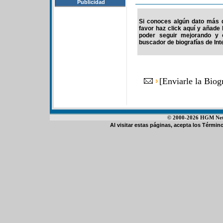
Publicidad
Si conoces algún dato más 
favor haz click aquí y añade
poder seguir mejorando y 
buscador de biografías de Int
[
Enviarle la Bio
© 2000-2026 HGM Netwo
Al visitar estas páginas, acepta los
Término