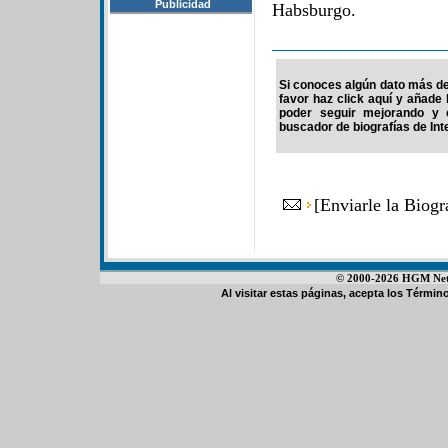
Publicidad
Habsburgo.
Si conoces algún dato más de 
favor haz click aquí y añade
poder seguir mejorando y 
buscador de biografías de Int
[
Enviarle la Biogr
© 2000-2026 HGM Netwo
Al visitar estas páginas, acepta los
Término