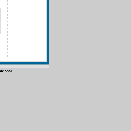
a
de edad.