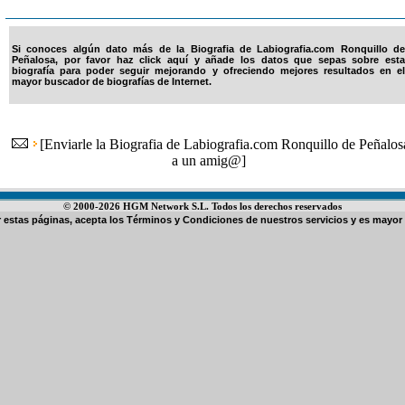
Si conoces algún dato más de la Biografia de Labiografia.com Ronquillo de
Peñalosa, por favor haz click aquí y añade los datos que sepas sobre esta
biografía para poder seguir mejorando y ofreciendo mejores resultados en el
mayor buscador de biografías de Internet.
[
Enviarle la Biografia de Labiografia.com Ronquillo de Peñalos
a un amig@
]
© 2000-2026 HGM Network S.L. Todos los derechos reservados
ar estas páginas, acepta los
Términos y Condiciones de nuestros servicios
y es mayor 