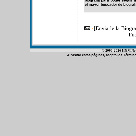
biografía para poder seguir
el mayor buscador de biografí
[
Enviarle la Biogr
Fu
© 2000-2026 HGM Netwo
Al visitar estas páginas, acepta los
Término