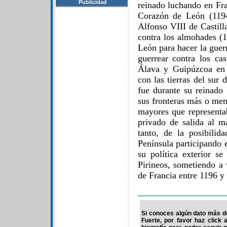
Publicidad
reinado luchando en Fr
Corazón de León (1194
Alfonso VIII de Castill
contra los almohades (1
León para hacer la guerr
guerrear contra los cas
Álava y Guipúzcoa en 
con las tierras del sur
fue durante su reinado
sus fronteras más o meno
mayores que representa
privado de salida al m
tanto, de la posibilid
Península participando e
su política exterior se
Pirineos, sometiendo a 
de Francia entre 1196 y
Si conoces algún dato más de
Fuerte, por favor haz click