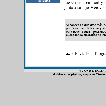
Publicidad
fue vencido en Toul y c
junto a su hijo Meroveo
Si conoces algún dato más de 
por favor haz click aquí y a
para poder seguir mejorando
buscador de biografías de Int
[
Enviarle la Biogr
© 2000-2026 HGM Netwo
Al visitar estas páginas, acepta los
Término