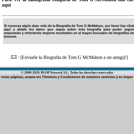
aquí
Si conoces algún dato más de la Biografia de Tom G McMahon, por favor haz click
aquí y añade los datos que sepas sobre esta biografía para poder seguir
mejorando y ofreciendo mejores resultados en el mayor buscador de biografías de
Internet.
[
Enviarle la Biografia de Tom G McMahon a un amig@
]
© 2000-2026 HGM Network S.L. Todos los derechos reservados
ar estas páginas, acepta los
Términos y Condiciones de nuestros servicios
y es mayor 