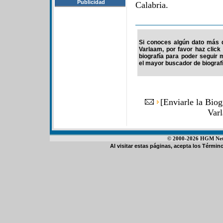
Publicidad
Calabria.
Si conoces algún dato más d
Varlaam, por favor haz clic
biografía para poder seguir
el mayor buscador de biografí
[
Enviarle la Bio
Var
© 2000-2026 HGM Netwo
Al visitar estas páginas, acepta los
Término